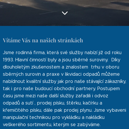
Vítáme Vás na našich stránkách
Jsme rodinná firma, která své služby nabízí již od roku
1993. Hlavní činností byly a jsou sběrné suroviny. Díky
dlouholetým zkušenostem a znalostem trhu v oboru
sběrných surovin a praxe v likvidaci odpadů můžeme
nabídnout kvalitní služby jak pro naše stávající zákazníky,
tak i pro naše budoucí obchodní partnery. Postupem
času jsme mezi naše další služby zařadili i odvoz
odpadů a sutí , prodej písku, štěrku, kačírku a
křemičitého písku, dále pak prodej plynu. Jsme vybaveni
manipulační technikou pro vykládku a nakládku
veškerého sortimentu, kterým se zabýváme.