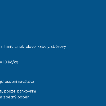
hliník, zinek, olovo, kabely, sběrový
= 10 kč/kg
ější osobní návštěva
i, pouze bankovním
 a zpětný odběr